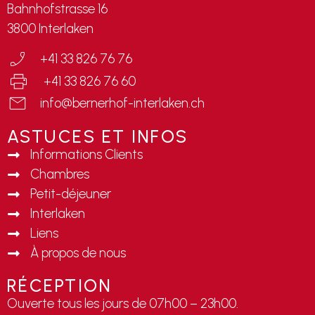
Bahnhofstrasse 16
3800 Interlaken
+41 33 826 76 76
+41 33 826 76 60
info@bernerhof-interlaken.ch
ASTUCES ET INFOS
Informations Clients
Chambres
Petit-déjeuner
Interlaken
Liens
À propos de nous
RÉCEPTION
Ouverte tous les jours de 07h00 – 23h00.