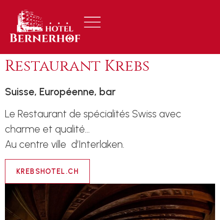
Restaurant Krebs
Suisse, Européenne, bar
Le Restaurant de spécialités Swiss avec
charme et qualité…
Au centre ville d’Interlaken.
KREBSHOTEL.CH