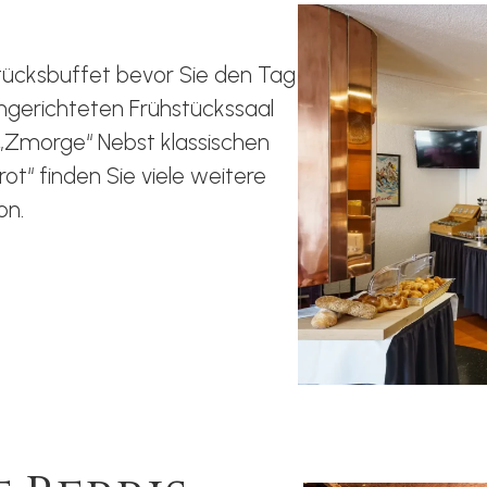
stücksbuffet bevor Sie den Tag
ngerichteten Frühstückssaal
s „Zmorge“ Nebst klassischen
ot“ finden Sie viele weitere
on.