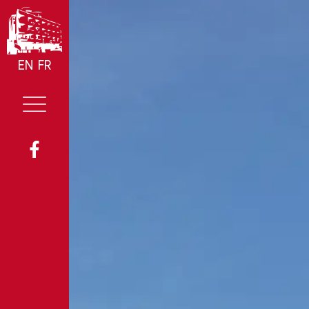
EN
FR