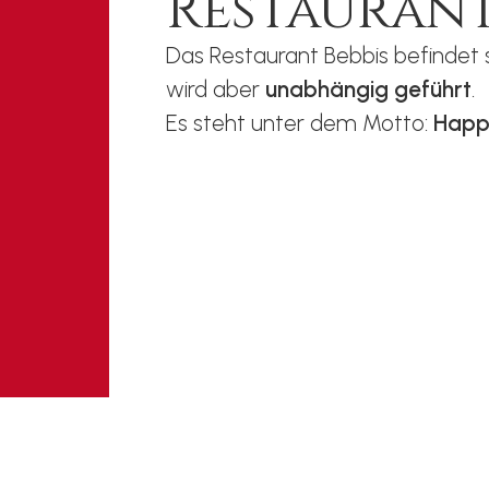
Restaurant
Das Restaurant Bebbis befindet 
wird aber
unabhängig
geführt
.
Es steht unter dem Motto:
Happi
Gästeinfo
Wir möchten Ihnen den Aufenth