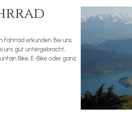
ahrrad
m Fahrrad erkunden. Bei uns
bei uns gut untergebracht,
ntain Bike, E-Bike oder ganz