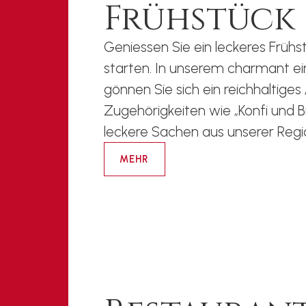
Frühstück
Geniessen Sie ein leckeres Früh
starten. In unserem charmant ei
gönnen Sie sich ein reichhaltige
Zugehörigkeiten wie „Konfi und Br
leckere Sachen aus unserer Regi
MEHR