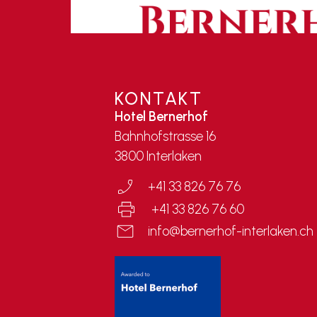
KONTAKT
Hotel Bernerhof
Bahnhofstrasse 16
3800 Interlaken
+41 33 826 76 76
+41 33 826 76 60
info@bernerhof-interlaken.ch