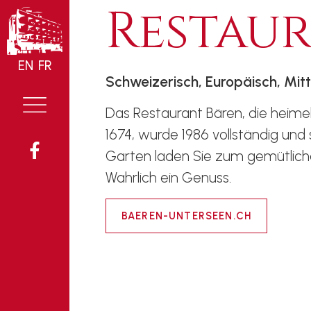
Restau
EN
FR
Schweizerisch, Europäisch, Mit
Das Restaurant Bären, die heime
1674, wurde 1986 vollständig und 
Garten laden Sie zum gemütlich
Wahrlich ein Genuss.
BAEREN-UNTERSEEN.CH