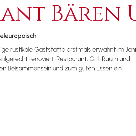
rant Bären 
teleuropäisch
lige rustikale Gaststätte erstmals erwähnt im Jah
stilgerecht renoviert. Restaurant, Grill-Raum und
en Beisammensein und zum guten Essen ein.