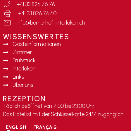
+41 33 826 76 76
+41 33 826 76 60
info@bernerhof-interlaken.ch
WISSENSWERTES
Gästeinformationen
Zimmer
Frühstück
Interlaken
Links
Über uns
REZEPTION
Täglich geöffnet von 7.00 bis 23.00 Uhr.
Das Hotel ist mit der Schlüsselkarte 24/7 zugänglich.
ENGLISH
FRANÇAIS