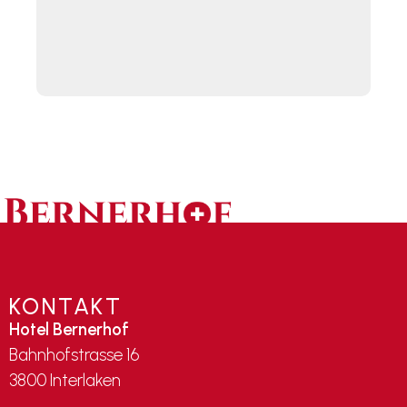
KONTAKT
Hotel Bernerhof
Bahnhofstrasse 16
3800 Interlaken