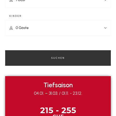
KINDER
SUCHEN
Tiefsaison
04.01. – 31.03. / 01.11. - 23.12.
215 - 255